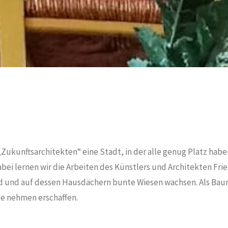
ukunftsarchitekten“ eine Stadt, in der alle genug Platz haben
ei lernen wir die Arbeiten des Künstlers und Architekten Fr
 und auf dessen Hausdächern bunte Wiesen wachsen. Als Baumei
e nehmen erschaffen.