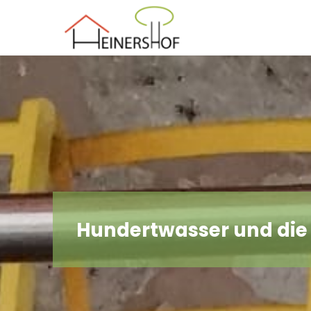
Der
Heinershof
Hundertwasser und die