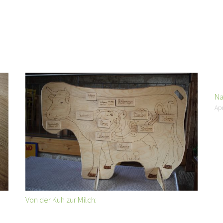
Na
Apr
Von der Kuh zur Milch: