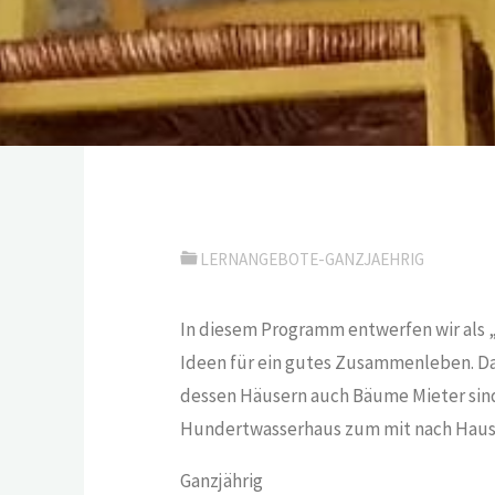
LERNANGEBOTE-GANZJAEHRIG
In diesem Programm entwerfen wir als „Z
Ideen für ein gutes Zusammenleben. Dab
dessen Häusern auch Bäume Mieter sind
Hundertwasserhaus zum mit nach Haus
Ganzjährig