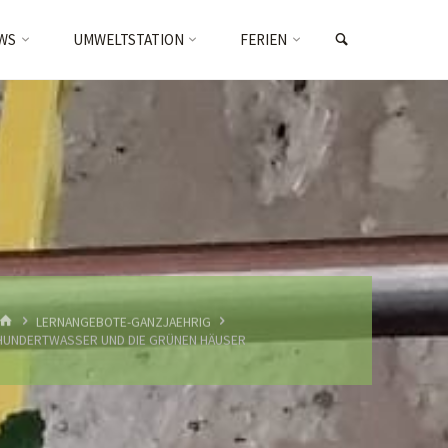
SEARCH
WS
UMWELTSTATION
FERIEN
HOME
LERNANGEBOTE-GANZJAEHRIG
HUNDERTWASSER UND DIE GRÜNEN HÄUSER