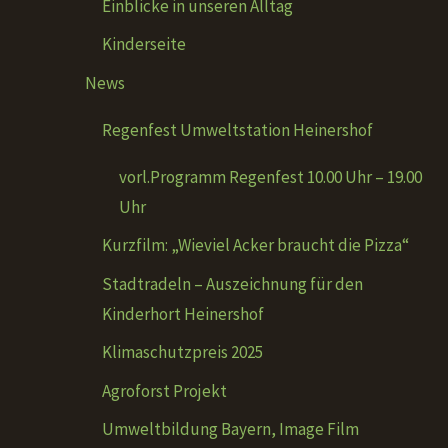
Einblicke in unseren Alltag
Kinderseite
News
Regenfest Umweltstation Heinershof
vorl.Programm Regenfest 10.00 Uhr – 19.00
Uhr
Kurzfilm: „Wieviel Acker braucht die Pizza“
Stadtradeln – Auszeichnung für den
Kinderhort Heinershof
Klimaschutzpreis 2025
Agroforst Projekt
Umweltbildung Bayern, Image Film