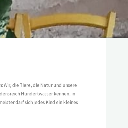
: Wir, die Tiere, die Natur und unsere
iedensreich Hundertwasser kennen, in
ster darf sich jedes Kind ein kleines