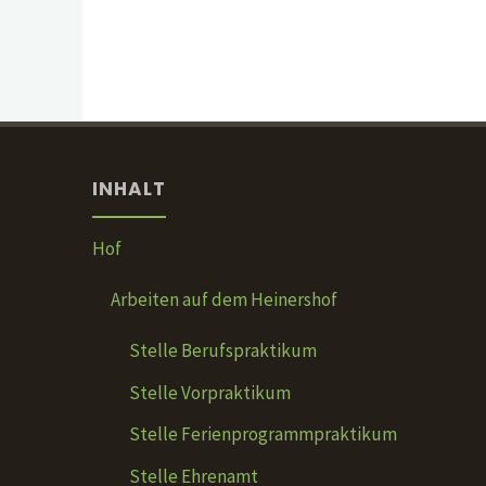
INHALT
Hof
Arbeiten auf dem Heinershof
Stelle Berufspraktikum
Stelle Vorpraktikum
Stelle Ferienprogrammpraktikum
Stelle Ehrenamt