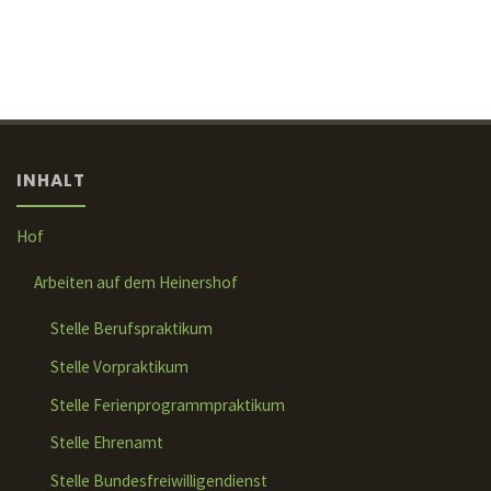
INHALT
Hof
Arbeiten auf dem Heinershof
Stelle Berufspraktikum
Stelle Vorpraktikum
Stelle Ferienprogrammpraktikum
Stelle Ehrenamt
Stelle Bundesfreiwilligendienst