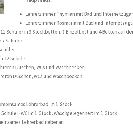
Lehrerzimmer Thymian mit Bad und Internetzugan
Lehrerzimmer Rosmarin mit Bad und Internetzuga
11 Schüler in 3 Stockbetten, 1 Einzelbett und 4 Betten auf der
r 7 Schüler
Schüler
ür 12 Schüler
ehreren Duschen, WCs und Waschbecken.
hreren Duschen, WCs und Waschbecken.
gemeinsames Lehrerbad im 1. Stock
9 Schüler (WC im 1. Stock, Waschgelegenheit im 2. Stock)
emeinsames Lehrerbad nebenan