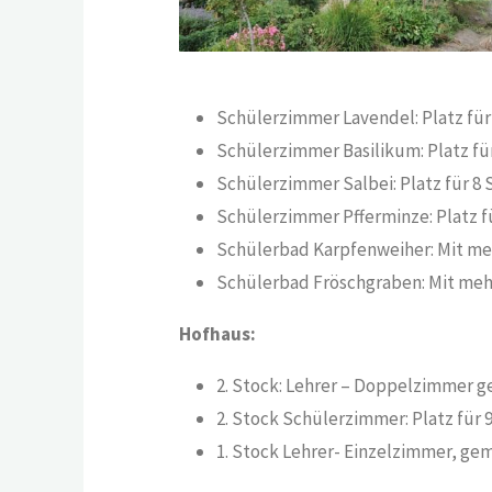
Schülerzimmer Lavendel: Platz für 
Schülerzimmer Basilikum: Platz fü
Schülerzimmer Salbei: Platz für 8 
Schülerzimmer Pfferminze: Platz f
Schülerbad Karpfenweiher: Mit m
Schülerbad Fröschgraben: Mit me
Hofhaus:
2. Stock: Lehrer – Doppelzimmer 
2. Stock Schülerzimmer: Platz für 
1. Stock Lehrer- Einzelzimmer, g