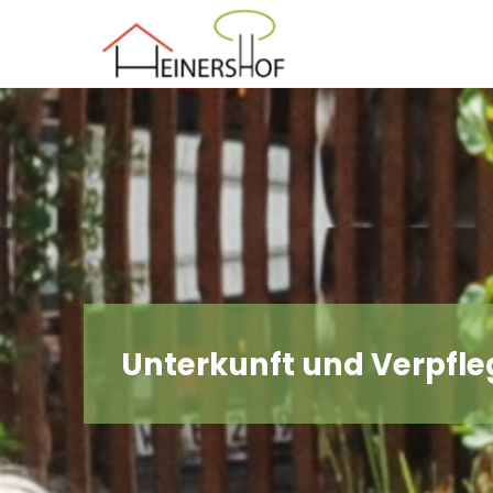
Der
Heinershof
Unterkunft und Verpfl