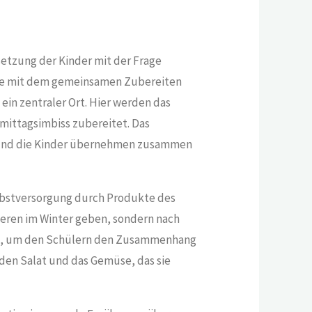
etzung der Kinder mit der Frage
che mit dem gemeinsamen Zubereiten
ein zentraler Ort. Hier werden das
ittagsimbiss zubereitet. Das
t und die Kinder übernehmen zusammen
elbstversorgung durch Produkte des
eeren im Winter geben, sondern nach
se, um den Schülern den Zusammenhang
 den Salat und das Gemüse, das sie