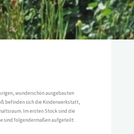
r urigen, wunderschön ausgebauten
ß befinden sich die Kinderwerkstatt,
altsraum. Im ersten Stock sind die
e sind folgendermaßen aufgeteilt: