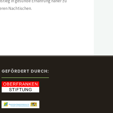
nstieg in gesunde Ernährung näher zu
eren Nachtischen.
GEFÖRDERT DURCH: