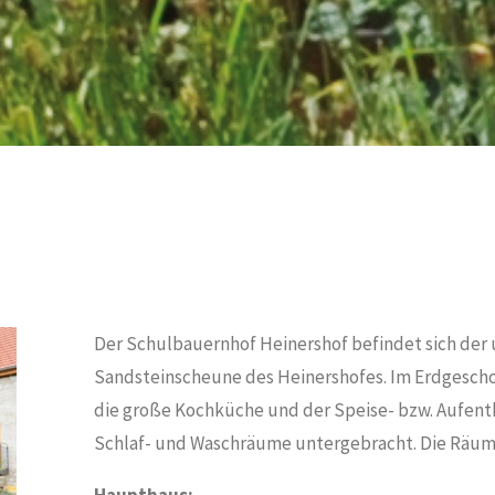
Der Schulbauernhof Heinershof befindet sich de
Sandsteinscheune des Heinershofes. Im Erdgescho
die große Kochküche und der Speise- bzw. Aufenth
Schlaf- und Waschräume untergebracht. Die Räum
Haupthaus: