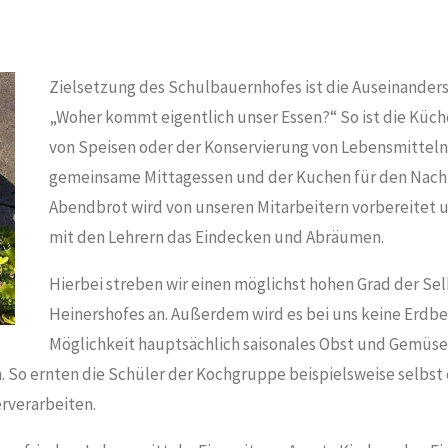
Zielsetzung des Schulbauernhofes ist die Auseinanders
„Woher kommt eigentlich unser Essen?“ So ist die Kü
von Speisen oder der Konservierung von Lebensmitteln 
gemeinsame Mittagessen und der Kuchen für den Nachm
Abendbrot wird von unseren Mitarbeitern vorbereite
mit den Lehrern das Eindecken und Abräumen.
Hierbei streben wir einen möglichst hohen Grad der S
Heinershofes an. Außerdem wird es bei uns keine Erdb
Möglichkeit hauptsächlich saisonales Obst und Gemü
. So ernten die Schüler der Kochgruppe beispielsweise selbst
rverarbeiten.