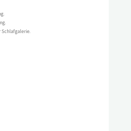
g.
ng.
 Schlafgalerie.