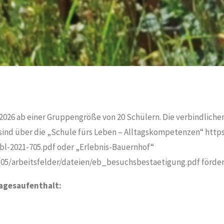
2.2026 ab einer Gruppengröße von 20 Schülern. Die verbindlich
sind über die „Schule fürs Leben – Alltagskompetenzen“ htt
l-2021-705.pdf oder „Erlebnis-Bauernhof“
5/arbeitsfelder/dateien/eb_besuchsbestaetigung.pdf förder
agesaufenthalt: