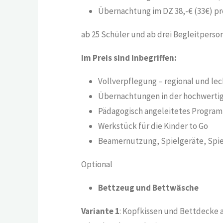
Übernachtung im DZ 38,-€ (33€) pr
ab 25 Schüler und ab drei Begleitperson
Im Preis sind inbegriffen:
Vollverpflegung – regional und le
Übernachtungen in der hochwerti
Pädagogisch angeleitetes Programm 
Werkstück für die Kinder to Go
Beamernutzung, Spielgeräte, Spiel
Optional
Bettzeug und Bettwäsche
Variante 1
: Kopfkissen und Bettdecke 