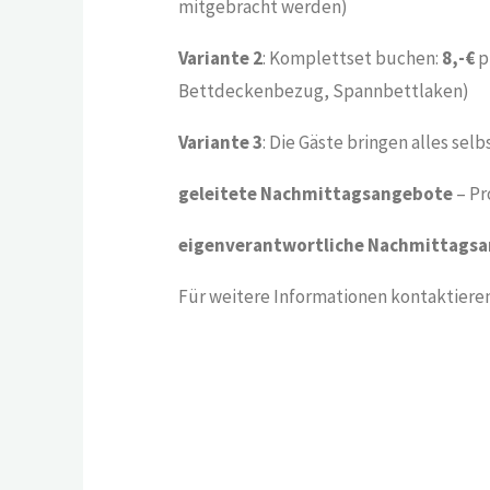
mitgebracht werden)
Variante 2
: Komplettset buchen:
8,-€
pr
Bettdeckenbezug, Spannbettlaken)
Variante 3
: Die Gäste bringen alles selb
geleitete Nachmittagsangebote
– Pr
eigenverantwortliche Nachmittags
Für weitere Informationen kontaktieren