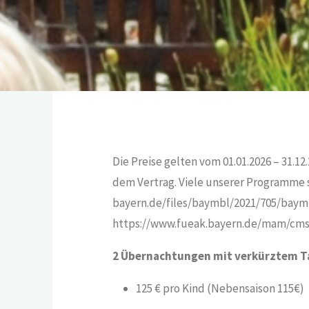
Die Preise gelten vom 01.01.2026 – 31.1
dem Vertrag. Viele unserer Programme 
bayern.de/files/baymbl/2021/705/baymb
https://www.fueak.bayern.de/mam/cms0
2 Übernachtungen mit verkürztem T
125 € pro Kind (Nebensaison 115€)