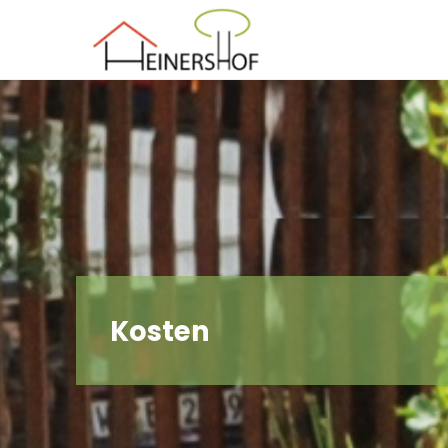
Der
Heinershof
Kosten