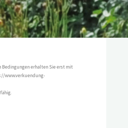
en Bedingungen erhalten Sie erst mit
ps://www.verkuendung-
fähig.