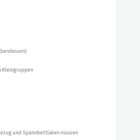
 Abendessen)
in Kleingruppen
nbezug und Spannbettlaken müssen