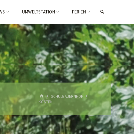
SEARCH
WS
UMWELTSTATION
FERIEN
HOME
SCHULBAUERNHOF
KOSTEN