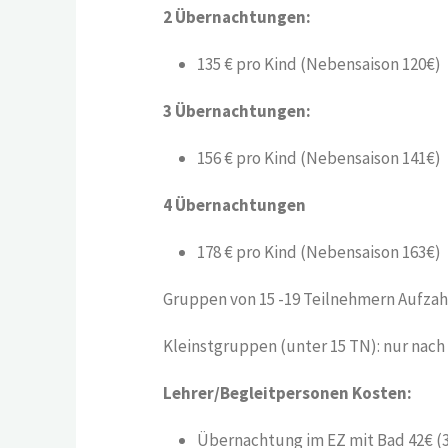
2 Übernachtungen:
135 € pro Kind (Nebensaison 120€)
3 Übernachtungen:
156 € pro Kind (Nebensaison 141€)
4 Übernachtungen
178 € pro Kind (Nebensaison 163€)
Gruppen von 15 -19 Teilnehmern Aufzah
Kleinstgruppen (unter 15 TN): nur nac
Lehrer/Begleitpersonen Kosten:
Übernachtung im EZ mit Bad 42€ (3