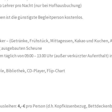
o Lehrer pro Nacht (nur bei Hofhausbuchung)
en ist die günstigste Begleitperson kostenlos.
cker – (Getränke, Frühstück, Mittagessen, Kakao und Kuchen,
g ausgebauten Scheune
täglich von 09.00 – 13.00 Uhr (außer verkürzter Aufenthalt) 
e, Bibliothek, CD-Player, Flip-Chart
ausleihen:
4,-€
pro Person (d.h. Kopfkissenbezug, Bettdecke