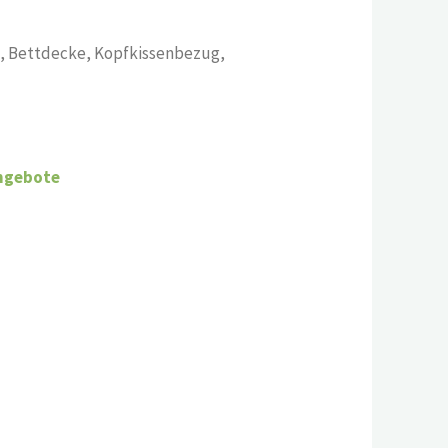
, Bettdecke, Kopfkissenbezug,
ngebote