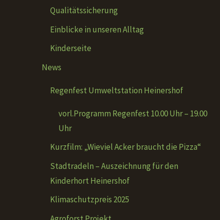
Qualitätssicherung
Einblicke in unseren Alltag
Kinderseite
News
Regenfest Umweltstation Heinershof
vorl.Programm Regenfest 10.00 Uhr – 19.00
Uhr
Kurzfilm: „Wieviel Acker braucht die Pizza“
Stadtradeln – Auszeichnung für den
Kinderhort Heinershof
Klimaschutzpreis 2025
Agroforst Projekt