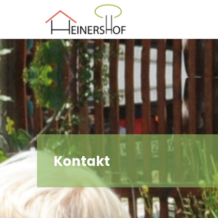
Der
Heinershof
Kontakt