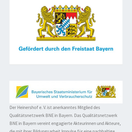
Der Heinershof e. V. ist anerkanntes Mitglied des
Qualitätsnetzwerk BNE in Bayern. Das Qualitätsnetzwerk
BNE in Bayern vereint engagierte Akteurinnen und Akteure,
die mit ihrer Bildungsarbeit Impulse für eine nachhaltige