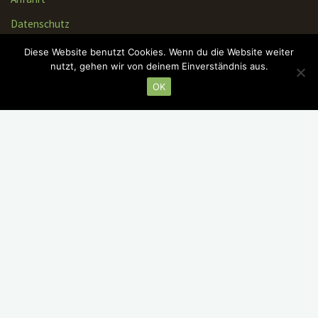
Datenschutz
Diese Website benutzt Cookies. Wenn du die Website weiter
nutzt, gehen wir von deinem Einverständnis aus.
OK
GEFÖRDERT DURCH: