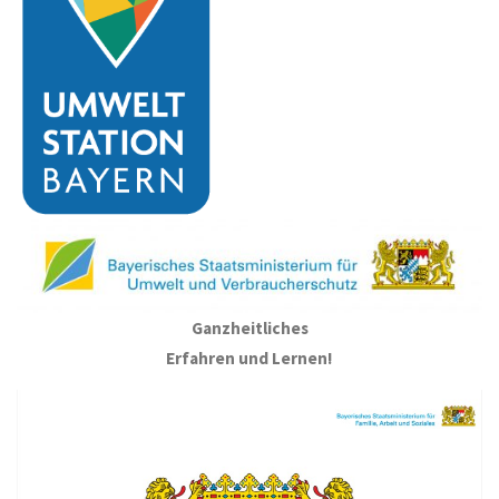
Ganzheitliches
Erfahren und Lernen!