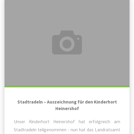
Stadtradeln
–
Auszeichnung
für
den
Kinderhort
Heinershof
Stadtradeln – Auszeichnung für den Kinderhort
Heinershof
Unser Kinderhort Heinershof hat erfolgreich am
Stadtradeln teilgenommen - nun hat das Landratsamt