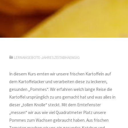
LERNANGEBOTE-JAHRESZEITABHAENGIG
In diesem Kurs ernten wir unsere frischen Kartoffeln auf
dem Kartoffelacker und verarbeiten diese zu leckeren,
gesunden „Pommes“. Wir erfahren welch lange Reise die
Kartoffel ursprünglich zu uns gemacht hat und was alles in
dieser „tollen Knolle“ steckt. Mit dem Erntefenster
„messen“ wir aus wie viel Quadratmeter Platz unsere
Pommes zum Wachsen gebraucht haben. Aus frischen
Tomaten machen wir uns ein gesundes Ketchup und