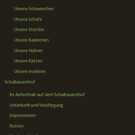
Unsere Schweinchen
Unsere Schafe
Unsere Störche
Unsere Kaninchen
Unsere Hühner
Unsere Katzen
Unsere Insekten
Schulbauernhof
Ihr Aufenthalt auf dem Schulbauernhof
Unterkunft und Verpflegung
Impressionen
Kosten