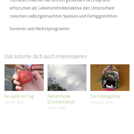
erforschen als Lebensmitteldetektive den Unterschied
zwischen selbstgemachten Speisen und Fertiggerichten.
Sommer und Herbstprogramm
Das könnte dich auch interessieren
Ein Apfel am Tag
Heinershofer
Die Kistengärtner
Drachenherbst
April 30, 2018
Februar 5, 2025
April 5, 2020