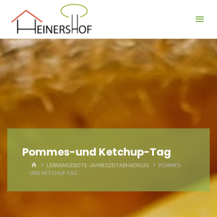
Der
Heinershof
Pommes-und Ketchup-Tag
HOME
LERNANGEBOTE-JAHRESZEITABHAENGIG
POMMES-
UND KETCHUP-TAG