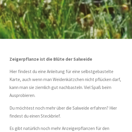
Zeigerpflanze ist die Blüte der Salweide
Hier findest du eine Anleitung für eine selbstgebastelte
Karte, auch wenn man Weidenkätzchen nicht pflücken darf,
kann man sie ziemlich gut nachbasteln. Viel Spaß beim
Ausprobieren.
Du möchtest noch mehr über die Salweide erfahren? Hier
findest du einen Steckbrief.
Es gibt natürlich noch mehr Anzeigerpflanzen für den