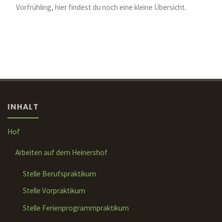
Vorfrühling, hier findest du noch eine kleine Übersicht.
INHALT
Hof
Arbeiten auf dem Heinershof
Stelle Berufspraktikum
Stelle Vorpraktikum
Stelle Ferienprogrammpraktikum