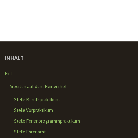
INHALT
Hof
Arbeiten auf dem Heinershof
Stelle Berufspraktikum
Stelle Vorpraktikum
Stelle Ferienprogrammpraktikum
Stelle Ehrenamt