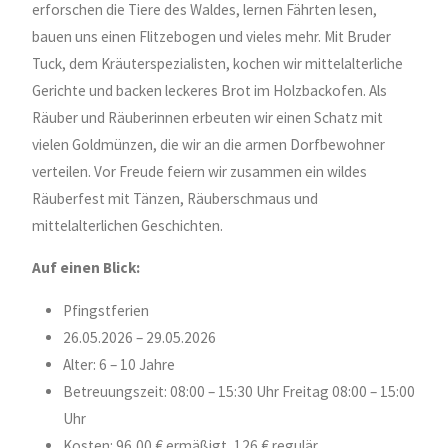
erforschen die Tiere des Waldes, lernen Fährten lesen,
bauen uns einen Flitzebogen und vieles mehr. Mit Bruder
Tuck, dem Kräuterspezialisten, kochen wir mittelalterliche
Gerichte und backen leckeres Brot im Holzbackofen. Als
Räuber und Räuberinnen erbeuten wir einen Schatz mit
vielen Goldmünzen, die wir an die armen Dorfbewohner
verteilen. Vor Freude feiern wir zusammen ein wildes
Räuberfest mit Tänzen, Räuberschmaus und
mittelalterlichen Geschichten.
Auf einen Blick:
Pfingstferien
26.05.2026 – 29.05.2026
Alter: 6 – 10 Jahre
Betreuungszeit: 08:00 – 15:30 Uhr Freitag 08:00 – 15:00
Uhr
Kosten: 96,00 € ermäßigt, 126 € regulär