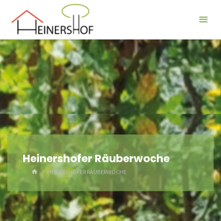
Der
Heinershof
Heinershofer Räuberwoche
HOME
HEINERSHOFER RÄUBERWOCHE