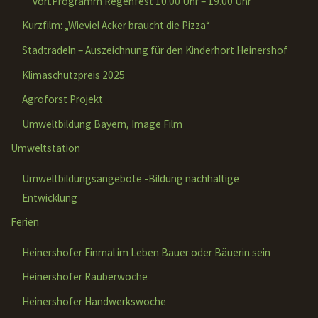
vorl.Programm Regenfest 10.00 Uhr – 19.00 Uhr
Kurzfilm: „Wieviel Acker braucht die Pizza“
Stadtradeln – Auszeichnung für den Kinderhort Heinershof
Klimaschutzpreis 2025
Agroforst Projekt
Umweltbildung Bayern, Image Film
Umweltstation
Umweltbildungsangebote -Bildung nachhaltige
Entwicklung
Ferien
Heinershofer Einmal im Leben Bauer oder Bäuerin sein
Heinershofer Räuberwoche
Heinershofer Handwerkswoche