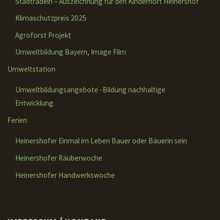
Stadtradeln – Auszeichnung für den Kinderhort Heinershof
Klimaschutzpreis 2025
Agroforst Projekt
Umweltbildung Bayern, Image Film
Umweltstation
Umweltbildungsangebote -Bildung nachhaltige
Entwicklung
Ferien
Heinershofer Einmal im Leben Bauer oder Bäuerin sein
Heinershofer Räuberwoche
Heinershofer Handwerkswoche